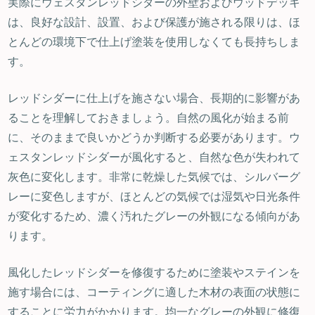
実際にウェスタンレッドシダーの外壁およびウッドデッキ
は、良好な設計、設置、および保護が施される限りは、ほ
とんどの環境下で仕上げ塗装を使用しなくても長持ちしま
す。
レッドシダーに仕上げを施さない場合、長期的に影響があ
ることを理解しておきましょう。自然の風化が始まる前
に、そのままで良いかどうか判断する必要があります。ウ
ェスタンレッドシダーが風化すると、自然な色が失われて
灰色に変化します。非常に乾燥した気候では、シルバーグ
レーに変色しますが、ほとんどの気候では湿気や日光条件
が変化するため、濃く汚れたグレーの外観になる傾向があ
ります。
風化したレッドシダーを修復するために塗装やステインを
施す場合には、コーティングに適した木材の表面の状態に
することに労力がかかります。均一なグレーの外観に修復