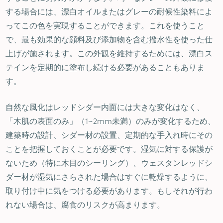
する場合には、漂白オイルまたはグレーの耐候性染料によ
ってこの色を実現することができます。これを使うこと
で、最も効果的な顔料及び添加物を含む撥水性を使った仕
上げが施されます。この外観を維持するためには、漂白ス
テインを定期的に塗布し続ける必要があることもありま
す。
自然な風化はレッドシダー内面には大きな変化はなく、
「木肌の表面のみ」（1~2mm未満）のみが変化するため、
建築時の設計、シダー材の設置、定期的な手入れ時にその
ことを把握しておくことが必要です。湿気に対する保護が
ないため（特に木目のシーリング）、ウェスタンレッドシ
ダー材が湿気にさらされた場合はすぐに乾燥するように、
取り付け中に気をつける必要があります。もしそれが行わ
れない場合は、腐食のリスクが高まります。