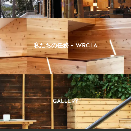
私たちの任務 – WRCLA
GALLERY