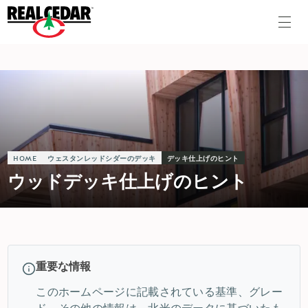
HOME
ウェスタンレッドシダーのデッキ
デッキ仕上げのヒント
ウッドデッキ仕上げのヒント
重要な情報
このホームページに記載されている基準、グレー