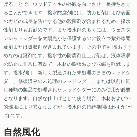
げることで、ウッドデッキの外観を向上させ、長持ちさせ
ることができます。撥水防腐剤には、防カビ剤および表面
のカビの成長を防止する他の殺菌剤が含まれるため、撥水
性剤よりもお勧めです。また撥水剤の多くには、ウェスタ
ンレッドシダーを太陽光から保護するのに役立つ紫外線遮
蔽剤または吸収剤が含まれています。その中でも1番おすす
めなのは溶剤です。撥水性の防腐剤仕上げ剤は、液体吸収
の防止に非常に有効で、木材の膨張および収縮を軽減しま
す。撥水剤は、新しく製造された未処理のままのレッドシ
ダー、修復済みの未処理のレッドシダー、または以前に同
じ種類の製品で処理されたレッドシダーにのみ使用が必要
となります。自然な仕上げとして使う場合、木材および外
的環境により異なりますが、撥水剤の持続期間はわずか1〜
2年です。
自然風化