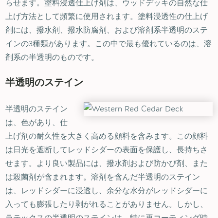
らせます。塗料浸透仕上げ剤は、ウッドデッキの自然な仕
上げ方法として頻繁に使用されます。塗料浸透性の仕上げ
剤には、撥水剤、撥水防腐剤、および溶剤系半透明のステ
インの3種類があります。この中で最も優れているのは、溶
剤系の半透明のものです。
半透明のステイン
半透明のステイン
は、色があり、仕
上げ剤の耐久性を大きく高める顔料を含みます。この顔料
は日光を遮断してレッドシダーの表面を保護し、長持ちさ
せます。より良い製品には、撥水剤および防かび剤、また
は殺菌剤が含まれます。溶剤を含んだ半透明のステイン
は、レッドシダーに浸透し、余分な水分がレッドシダーに
入っても膨張したり剥がれることがありません。しかし、
ラテックスの半透明のステインは、特に再コーティング時