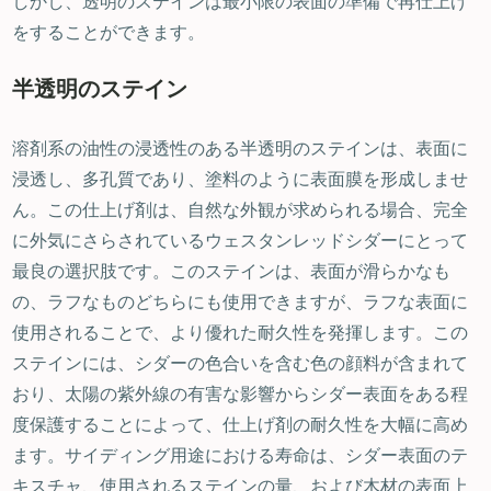
しかし、透明のステインは最小限の表面の準備で再仕上げ
をすることができます。
半透明のステイン
溶剤系の油性の浸透性のある半透明のステインは、表面に
浸透し、多孔質であり、塗料のように表面膜を形成しませ
ん。この仕上げ剤は、自然な外観が求められる場合、完全
に外気にさらされているウェスタンレッドシダーにとって
最良の選択肢です。このステインは、表面が滑らかなも
の、ラフなものどちらにも使用できますが、ラフな表面に
使用されることで、より優れた耐久性を発揮します。この
ステインには、シダーの色合いを含む色の顔料が含まれて
おり、太陽の紫外線の有害な影響からシダー表面をある程
度保護することによって、仕上げ剤の耐久性を大幅に高め
ます。サイディング用途における寿命は、シダー表面のテ
キスチャ、使用されるステインの量、および木材の表面上