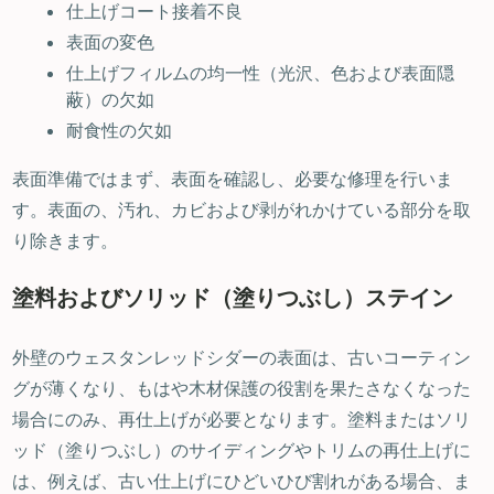
仕上げコート接着不良
表面の変色
仕上げフィルムの均一性（光沢、色および表面隠
蔽）の欠如
耐食性の欠如
表面準備ではまず、表面を確認し、必要な修理を行いま
す。表面の、汚れ、カビおよび剥がれかけている部分を取
り除きます。
塗料およびソリッド（塗りつぶし）ステイン
外壁のウェスタンレッドシダーの表面は、古いコーティン
グが薄くなり、もはや木材保護の役割を果たさなくなった
場合にのみ、再仕上げが必要となります。塗料またはソリ
ッド（塗りつぶし）のサイディングやトリムの再仕上げに
は、例えば、古い仕上げにひどいひび割れがある場合、ま