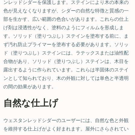
ンレッドシダーを保護します。ステインにより木の本来の
色が見えなくなりますが、シダーの自然な特徴と質感の一
部を生かす、広い範囲の色合いがあります。これらの仕上
げ剤は浸透性がなく、塗料のようにフィルムを形成しま
す。ソリッド（塗りつぶし）ステインを塗布する前に、ま
ず汚れ防止プライマーを塗布する必要があります。ソリッ
ド（塗りつぶし）ステインには、ラテックスまたは油性配
合物があり、ソリッド（塗りつぶし）ステインは、木目を
露出するように作られています。これらは半固体のステイ
ンとして知られており、木の外観に対しては単色と半透明
の間の効果があります。
自然な仕上げ
ウェスタンレッドシダーのユーザーには、自然な色と外観
を維持する仕上げがよく好まれます。屋外にさらされてい