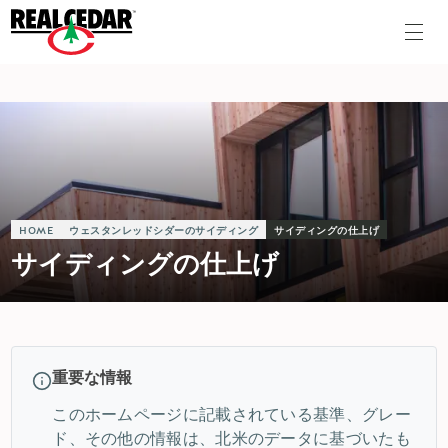
HOME
ウェスタンレッドシダーのサイディング
サイディングの仕上げ
サイディングの仕上げ
重要な情報
このホームページに記載されている基準、グレー
ド、その他の情報は、北米のデータに基づいたも