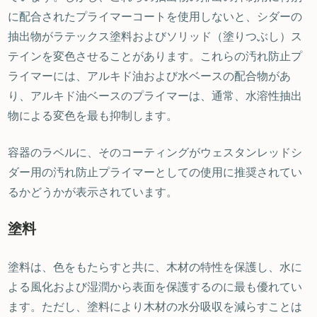
に配合されたプライマーコートを使用しないと、シダーの
抽出物がラテックス塗料およびソリッド（塗りつぶし）ス
テインを変色させることがあります。これらの汚れ防止プ
ライマーには、アルキド油および水ベースの配合物があ
り、アルキド油ベースのプライマーは、通常、水溶性抽出
物による変色を最も抑制します。
容器のラベルに、そのコーティングがウェスタンレッドシ
ダー用の汚れ防止プライマーとしての使用に推奨されてい
るかどうかが表示されています。
塗料
塗料は、色をもたらすと共に、木材の特性を保護し、水に
よる風化および湿潤から表面を保護するのに最も優れてい
ます。ただし、塗料により木材の水分吸収を減らすことは