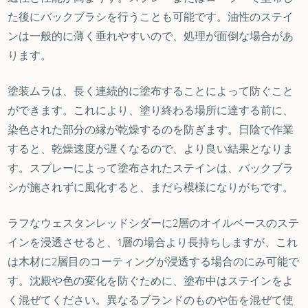
た後にバックブラシを行うことも可能です。油性のステイ
ンは一般的に薄く垂れやすいので、処理が面倒な場合があ
ります。
塗装ムラは、長く連続的に塗布することによって防ぐこと
ができます。これにより、塗り終わる場所に達する前に、
染色された部分の縁が乾燥するのを防ぎます。日陰で作業
すると、乾燥速度が遅くなるので、より良い結果となりま
す。スプレーによって塗布されたステインは、バックブラ
シが施されずに風化すると、まだら模様になりがちです。
ラフなウェスタンレッドシダーに2層のオイルベースのステ
インを浸透させると、1層の場合より長持ちしますが、これ
は木材に2層目のコーティングが浸透する場合のにみ可能で
す。沈殿や色の変化を防ぐために、塗布中はステインをよ
く混ぜてください。異なるブランドのものや缶を混ぜて使