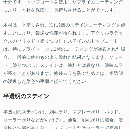
十分です。トップコートを使用したプライムコーティング
により、木材を保護し、長持ちさせることができます。
木材は、下塗りされ、次に2層のステインコーティングを施
すことにより、最適な性能が得られます。アクリルラテッ
クスのソリッド（塗りつぶし）ステインのトップコート
は、特にプライマー上に2層のコーティングが塗布された場
合、一般的に他のものより優れた結果となります。ソリッ
ド（塗りつぶし）ステインは、塗料とは異なり、塗装ムラ
が残ることがあります。塗装ムラを防ぐためには、半透明
の浸透した染色の手順に従ってください。
半透明のステイン
半透明のステインは、刷毛塗り、スプレー塗り、パッド、
ローラー塗りなどが可能です。通常、刷毛塗りの場合、浸
透性と性能が高まりす。スプレーまたはローラーで塗布し