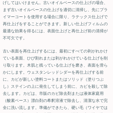
げしてはいけません。古いオイルベースの仕上げの場合、
まず古いオイルベースの仕上げを適切に清掃し、先にプラ
イマーコートを使用する場合に限り、ラテックス仕上げで
再仕上げをすることができます。新しい仕上げフィルムの
最適な効果を得るには、表面仕上げと再仕上げ前の清掃が
不可欠です。
古い表面を再仕上げするには、最初にすべての剥がれかけ
ている表面、ひび割れまたは剥がれかけている仕上げを削
り取ります。木肌と残っている仕上げを磨き、表面を滑ら
かにします。ウェスタンレッドシダーを再仕上げする前
に、カビが新しい塗料コートまたはソリッド（塗りつぶ
し）ステインの上に発生してしまう前に、カビを殺して除
去します。カビは、市販のカビ除去剤または液体家庭用
（酸素ベース）漂白剤の希釈溶液で除去し、清潔な水で完
全に洗い流します。準備ができたら、硬い毛（ワイヤでは