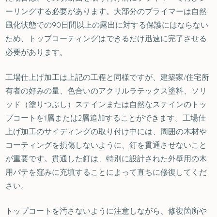
ーリングする必要があります。大部分のプライマーは自然
風化状態での90日間以上の露出に対する保護にはならない
ため、トップコーティングはできるだけ迅速に完了させる
必要があります。
工場仕上げ加工は上記の工程と同様ですが、建築家/住宅所
有者の好みの量、色合いのアクリルラテックス塗料、ソリ
ッド（塗りつぶし）ステインまたは自然なステインのトッ
プコートを1層または2層追加することができます。工場仕
上げ加工のサイディングの取り付け中には、周囲の木材や
コーティングを損傷しないように、釘を貫通させないこと
が重要です。貫通した釘は、特別に設計された外壁用の木
用パテを窪みに充填することによって直ちに修復してくだ
さい。
トップコートを汚さないように注意しながら、修復箇所や