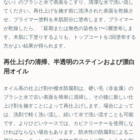
ない）のブラシと水で表面をこすり、清潔な水で洗い流し
てください。再仕上げを施す前に洗浄された表面を乾燥さ
せ、プライマー塗料を木肌部分に塗布します。プライマー
が乾燥したら、「延期または無色の染色を1〜2層塗布しま
す。木肌に下塗りするよりも、トップコートを2回塗布する
方がよい結果が得られます。
再仕上げの清掃、半透明のステインおよび漂白
用オイル
オイル系の仕上げ剤や撥水防腐剤は、硬い毛（非金属）の
ブラシと水で古い表面を簡単に清掃し、その後に新しい仕
上げ剤を施すことによって再仕上げします。場合によって
は、洗剤で軽く洗い流し、続いて水で洗い流すことも可能
です。よりひどいケースでは、カビクリーナーを使用しな
ければならない場合もあります。防水性の防腐剤による二