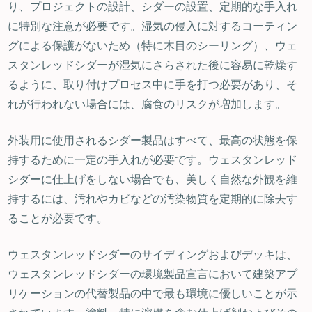
り、プロジェクトの設計、シダーの設置、定期的な手入れ
に特別な注意が必要です。湿気の侵入に対するコーティン
グによる保護がないため（特に木目のシーリング）、ウェ
スタンレッドシダーが湿気にさらされた後に容易に乾燥す
るように、取り付けプロセス中に手を打つ必要があり、そ
れが行われない場合には、腐食のリスクが増加します。
外装用に使用されるシダー製品はすべて、最高の状態を保
持するために一定の手入れが必要です。ウェスタンレッド
シダーに仕上げをしない場合でも、美しく自然な外観を維
持するには、汚れやカビなどの汚染物質を定期的に除去す
ることが必要です。
ウェスタンレッドシダーのサイディングおよびデッキは、
ウェスタンレッドシダーの環境製品宣言において建築アプ
リケーションの代替製品の中で最も環境に優しいことが示