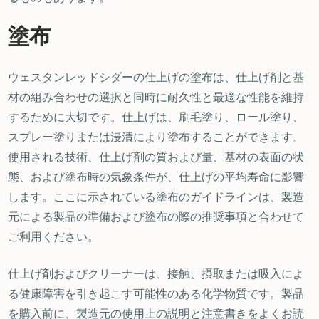
塗布
ウェスタンレッドシダーの仕上げの塗布は、仕上げ剤と基
材の組み合わせの選択と同時に耐久性と最適な性能を維持
するために大切です。仕上げは、刷毛塗り、ロール塗り、
スプレー塗りまたは浸漬により塗布することができます。
使用される技術、仕上げ剤の質および量、基材の表面の状
態、および塗布時の気象条件が、仕上げの平均寿命に影響
します。ここに示されている塗布のガイドラインは、製造
元による製品の準備および塗布の際の推奨事項と合わせて
ご利用ください。
仕上げ剤およびクリーナーは、接触、摂取または吸入によ
る健康障害を引き起こす可能性のある化学物質です。製品
を購入前に、製造元の使用上の説明と注意書きをよくお読