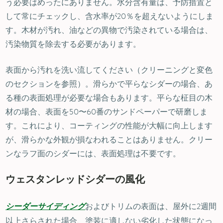
う必要はめったにありません。水分含有量は、予防措置と
して常にチェックし、含水率が20％を超えないようにしま
す。木材が汚れ、油などの異物で汚染されている場合は、
汚染物質を除去する必要があります。
表面から汚れを洗い流してください（クリーニングと変色
のセクションを参照）。滑らかで平らなシダーの場合、あ
る種の表面処理が必要な場合もあります。平らな柾目の木
材の場合、表面を50〜60番のサンドペーパーで研磨しま
す。これにより、コーティングの性能が大幅に向上します
が、滑らかな外観が損なわれることはありません。クリー
ンなラフ面のシダーには、表面処理は不要です。
ウェスタンレッドシダーの風化
およびトリムの表面は、屋外に2週間
シーダーサイディング
以上さらされた場合、塗装に適しない劣化した状態になっ