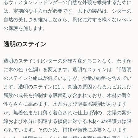
るウェスタンレッドシダーの自然な外観を維持するために
は、定期的な手入れが必要です。以下の製品は、シダーの
自然の美しさを維持しながら、風化に対する様々なレベル
の保護を施します。
透明のステイン
透明のステインはシダーの外観を変えることなく、わずか
に木の色（色調）を変えます。透明なステインは、半透明
のステインと組成が似ていますが、少量の顔料を含んでい
ます。透明のステインには、真菌の原因となるカビおよび
腐敗の成長を抑制する殺菌剤が含まれており、木材の耐久
性をさらに高めます。水系および溶媒系製剤があります
が、無着色または薄く着色された仕上げ剤の、太陽の紫外
線および水分に関連する損傷に対する木材への保護力は限
られています。そのため、補修が頻繁に必要となります。