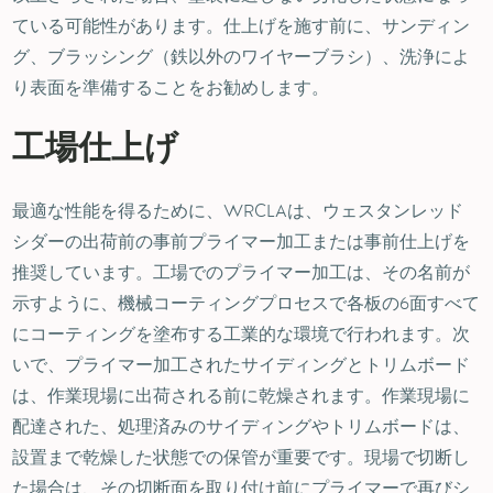
ている可能性があります。仕上げを施す前に、サンディン
グ、ブラッシング（鉄以外のワイヤーブラシ）、洗浄によ
り表面を準備することをお勧めします。
工場仕上げ
最適な性能を得るために、WRCLAは、ウェスタンレッド
シダーの出荷前の事前プライマー加工または事前仕上げを
推奨しています。工場でのプライマー加工は、その名前が
示すように、機械コーティングプロセスで各板の6面すべて
にコーティングを塗布する工業的な環境で行われます。次
いで、プライマー加工されたサイディングとトリムボード
は、作業現場に出荷される前に乾燥されます。作業現場に
配達された、処理済みのサイディングやトリムボードは、
設置まで乾燥した状態での保管が重要です。現場で切断し
た場合は、その切断面を取り付け前にプライマーで再びシ