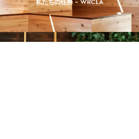
私たちの任務 – WRCLA
GALLERY