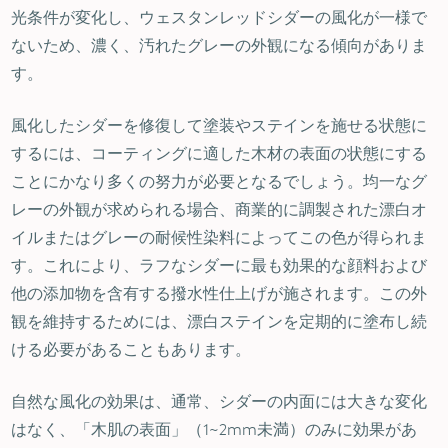
光条件が変化し、ウェスタンレッドシダーの風化が一様で
ないため、濃く、汚れたグレーの外観になる傾向がありま
す。
風化したシダーを修復して塗装やステインを施せる状態に
するには、コーティングに適した木材の表面の状態にする
ことにかなり多くの努力が必要となるでしょう。均一なグ
レーの外観が求められる場合、商業的に調製された漂白オ
イルまたはグレーの耐候性染料によってこの色が得られま
す。これにより、ラフなシダーに最も効果的な顔料および
他の添加物を含有する撥水性仕上げが施されます。この外
観を維持するためには、漂白ステインを定期的に塗布し続
ける必要があることもあります。
自然な風化の効果は、通常、シダーの内面には大きな変化
はなく、「木肌の表面」（1~2mm未満）のみに効果があ