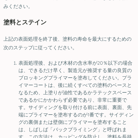
みください。
塗料とステイン
上記の表面処理を終了後、塗料の寿命を最大にするための
次のステップに従ってください。
表面処理後、および木材の含水率が20％以下の場合
は、できるだけ早く、製造元が推奨する量の良質の
ブロッキングプライマーを塗布してください。プラ
イマーコートは、後に続くすべての塗料のベースと
なるため、上塗りが油性であるかラテックスベース
であるかにかかわらず必要であり、非常に重要で
す。サイディングを取り付ける前に表面、裏面、先
端にプライマーを塗布するのが1番です。サイディン
グの裏側または壁側にプライマーを塗布すること
は、しばしば「バックプライミング」と呼ばれま
す。この方法は、カッピングを防止し、塗料を長持