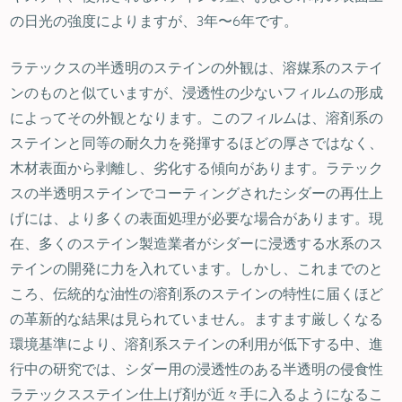
の日光の強度によりますが、3年〜6年です。
ラテックスの半透明のステインの外観は、溶媒系のステイ
ンのものと似ていますが、浸透性の少ないフィルムの形成
によってその外観となります。このフィルムは、溶剤系の
ステインと同等の耐久力を発揮するほどの厚さではなく、
木材表面から剥離し、劣化する傾向があります。ラテック
スの半透明ステインでコーティングされたシダーの再仕上
げには、より多くの表面処理が必要な場合があります。現
在、多くのステイン製造業者がシダーに浸透する水系のス
テインの開発に力を入れています。しかし、これまでのと
ころ、伝統的な油性の溶剤系のステインの特性に届くほど
の革新的な結果は見られていません。ますます厳しくなる
環境基準により、溶剤系ステインの利用が低下する中、進
行中の研究では、シダー用の浸透性のある半透明の侵食性
ラテックスステイン仕上げ剤が近々手に入るようになるこ