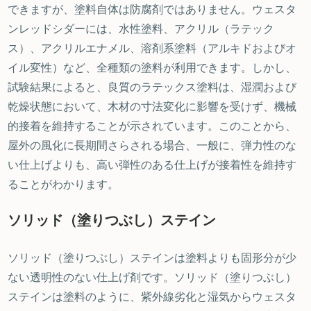
できますが、塗料自体は防腐剤ではありません。ウェスタ
ンレッドシダーには、水性塗料、アクリル（ラテック
ス）、アクリルエナメル、溶剤系塗料（アルキドおよびオ
イル変性）など、全種類の塗料が利用できます。しかし、
試験結果によると、良質のラテックス塗料は、湿潤および
乾燥状態において、木材の寸法変化に影響を受けず、機械
的接着を維持することが示されています。このことから、
屋外の風化に長期間さらされる場合、一般に、弾力性のな
い仕上げよりも、高い弾性のある仕上げが接着性を維持す
ることがわかります。
ソリッド（塗りつぶし）ステイン
ソリッド（塗りつぶし）ステインは塗料よりも固形分が少
ない透明性のない仕上げ剤です。ソリッド（塗りつぶし）
ステインは塗料のように、紫外線劣化と湿気からウェスタ