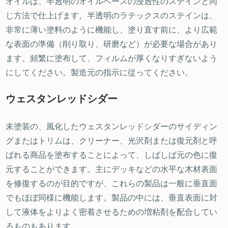
オイルは、半透明のオイルベースの浸透性のステインと同
じ方法で仕上げます。半透明のラテックスのステインは、
非常に薄い塗料のように機能し、塗り直す前に、より広範
な表面の準備（削り取り、研磨など）が必要な場合があり
ます。頻繁に塗布して、フィルムが厚くなりすぎないよう
にしてください。製造元の指示に従ってください。
ウェスタンレッドシダー
未塗装の、風化したウェスタンレッドシダーのサイディン
グまたはトリムは、クリーナー、光沢剤または復元剤と呼
ばれる商品を塗布することによって、しばしば元の色に復
元することができます。主にデッキなどの水平な木材表面
を修復するのが目的ですが、これらの製品は一般に垂直面
でもほぼ同様に機能します。製品の中には、垂直表面に対
して液体をよりよく密着させるための増粘剤を配合してい
るものもあります。